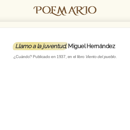
Llamo a la juventud
, Miguel Hernández
¿Cuándo? Publicado en
1937
, en el libro
Viento del pueblo
.