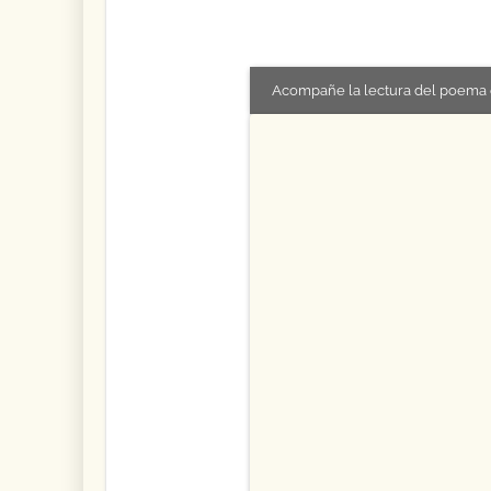
Acompañe la lectura del poema 