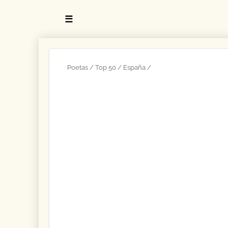
☰
Poetas
Top 50
España