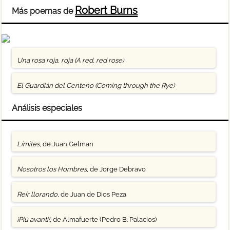
Robert Burns
Más poemas de
Una rosa roja, roja (A red, red rose)
El Guardián del Centeno (Coming through the Rye)
Análisis especiales
Límites
, de Juan Gelman
Nosotros los Hombres
, de Jorge Debravo
Reír llorando
, de Juan de Dios Peza
¡Più avanti!
, de Almafuerte (Pedro B. Palacios)