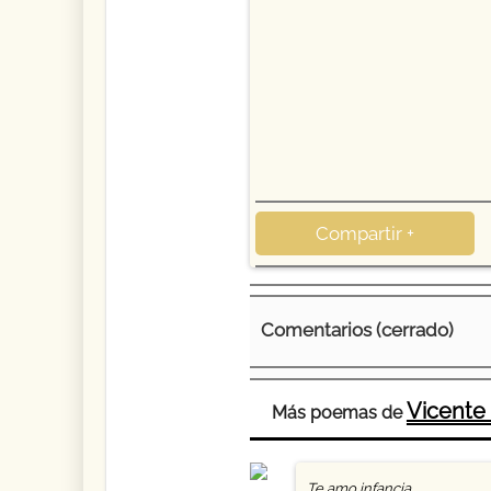
Compartir +
Comentarios (cerrado)
Vicente
Más poemas de
Te amo infancia