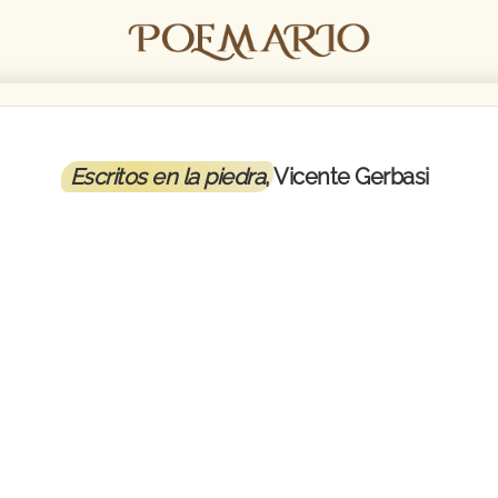
Escritos en la piedra
, Vicente Gerbasi