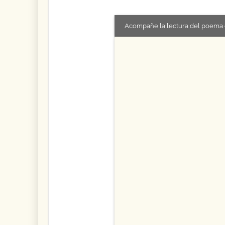
Acompañe la lectura del poema 