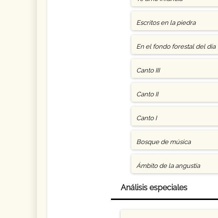
Escritos en la piedra
En el fondo forestal del día
Canto III
Canto II
Canto I
Bosque de música
Ámbito de la angustia
Análisis especiales