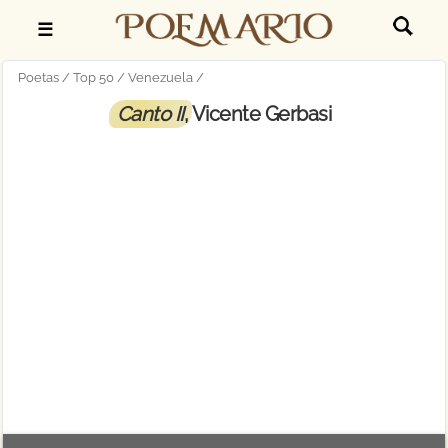
☰
Poetas
Top 50
Venezuela
Canto II
, Vicente Gerbasi