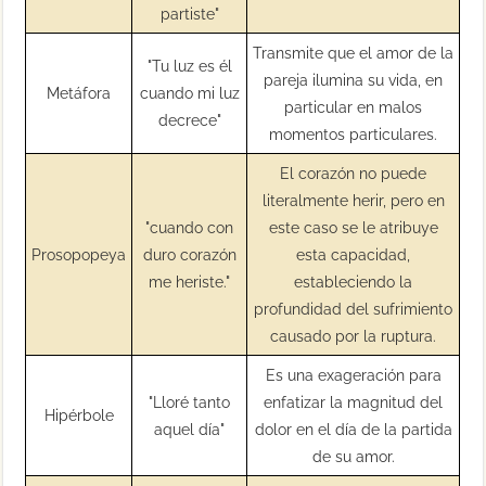
partiste"
Transmite que el amor de la
"Tu luz es él
pareja ilumina su vida, en
Metáfora
cuando mi luz
particular en malos
decrece"
momentos particulares.
El corazón no puede
literalmente herir, pero en
"cuando con
este caso se le atribuye
Prosopopeya
duro corazón
esta capacidad,
me heriste."
estableciendo la
profundidad del sufrimiento
causado por la ruptura.
Es una exageración para
"Lloré tanto
enfatizar la magnitud del
Hipérbole
aquel día"
dolor en el día de la partida
de su amor.