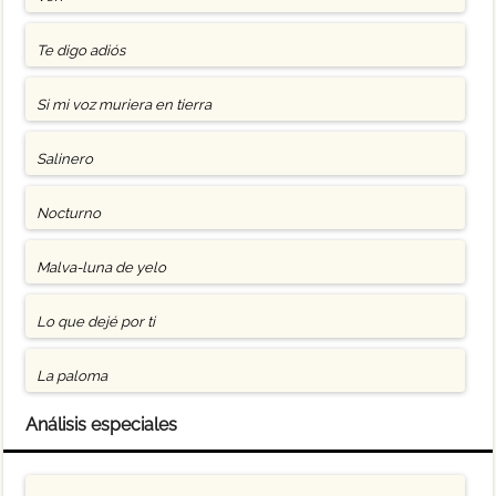
Te digo adiós
Si mi voz muriera en tierra
Salinero
Nocturno
Malva-luna de yelo
Lo que dejé por ti
La paloma
Análisis especiales