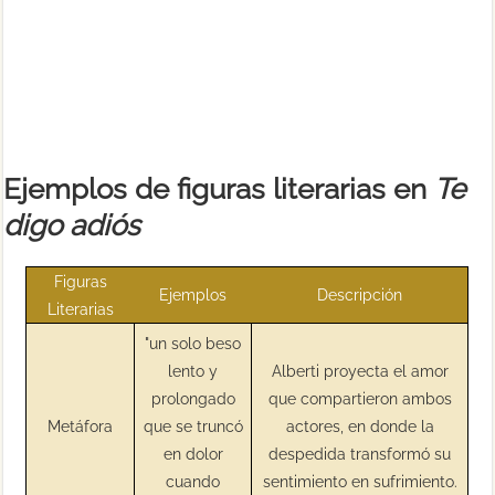
Ejemplos de figuras literarias en
Te
digo adiós
Figuras
Ejemplos
Descripción
Literarias
"un solo beso
lento y
Alberti proyecta el amor
prolongado
que compartieron ambos
Metáfora
que se truncó
actores, en donde la
en dolor
despedida transformó su
cuando
sentimiento en sufrimiento.