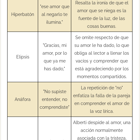
Resalta la ironía de que el
"ese amor que
amor que se niega es la
Hiperbatón
al negarlo te
fuente de la luz, de las
ilumina."
cosas buenas.
Se omite respecto de que
"Gracias, mi
su amor le ha dado, lo que
amor, por lo
obliga al lector a llenar los
Elipsis
que ya me
vacíos y comprender que
has dado,"
está agradeciendo por los
momentos compartidos.
La repetición de "no"
"No supiste
enfatiza la falla de la pareja
Anáfora
entender, no
en comprender el amor de
comprendiste"
la voz lírica.
Alberti despide al amor, una
acción normalmente
asociada con la tristeza,