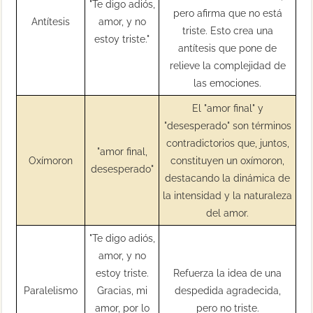
"Te digo adiós,
pero afirma que no está
Antítesis
amor, y no
triste. Esto crea una
estoy triste."
antítesis que pone de
relieve la complejidad de
las emociones.
El "amor final" y
"desesperado" son términos
contradictorios que, juntos,
"amor final,
Oxímoron
constituyen un oxímoron,
desesperado"
destacando la dinámica de
la intensidad y la naturaleza
del amor.
"Te digo adiós,
amor, y no
estoy triste.
Refuerza la idea de una
Paralelismo
Gracias, mi
despedida agradecida,
amor, por lo
pero no triste.