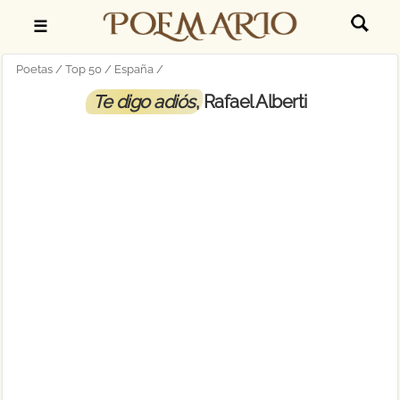
☰
Poetas
Top 50
España
Te digo adiós
, Rafael Alberti