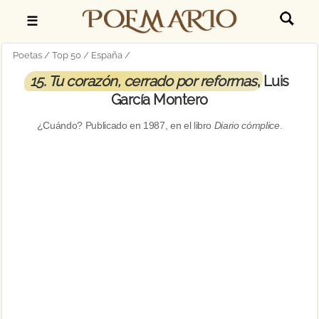
☰
Poetas
Top 50
España
15. Tu corazón, cerrado por reformas
, Luis
García Montero
¿Cuándo? Publicado en
1987
, en el libro
Diario cómplice
.