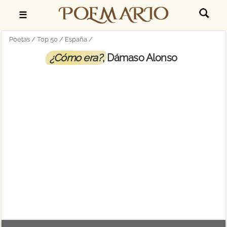
☰
Poetas
Top 50
España
¿Cómo era?
, Dámaso Alonso