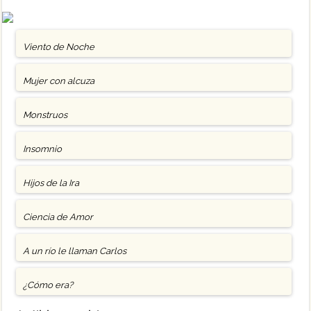
Viento de Noche
Mujer con alcuza
Monstruos
Insomnio
Hijos de la Ira
Ciencia de Amor
A un río le llaman Carlos
¿Cómo era?