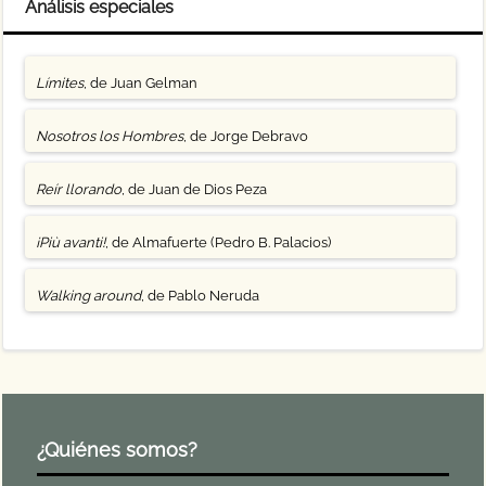
Análisis especiales
Límites
, de Juan Gelman
Nosotros los Hombres
, de Jorge Debravo
Reír llorando
, de Juan de Dios Peza
¡Più avanti!
, de Almafuerte (Pedro B. Palacios)
Walking around
, de Pablo Neruda
¿Quiénes somos?