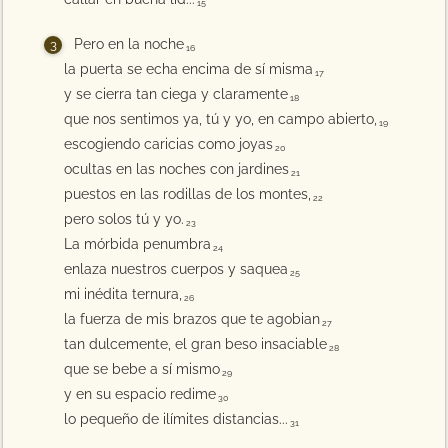
15
Pero en la noche
16
la puerta se echa encima de sí misma
17
y se cierra tan ciega y claramente
18
que nos sentimos ya, tú y yo, en campo abierto,
19
escogiendo caricias como joyas
20
ocultas en las noches con jardines
21
puestos en las rodillas de los montes,
22
pero solos tú y yo.
23
La mórbida penumbra
24
enlaza nuestros cuerpos y saquea
25
mi inédita ternura,
26
la fuerza de mis brazos que te agobian
27
tan dulcemente, el gran beso insaciable
28
que se bebe a sí mismo
29
y en su espacio redime
30
lo pequeño de ilímites distancias...
31