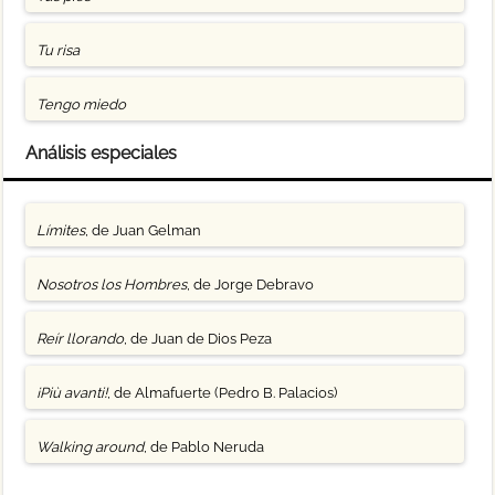
Tu risa
Tengo miedo
Análisis especiales
Límites
, de Juan Gelman
Nosotros los Hombres
, de Jorge Debravo
Reír llorando
, de Juan de Dios Peza
¡Più avanti!
, de Almafuerte (Pedro B. Palacios)
Walking around
, de Pablo Neruda