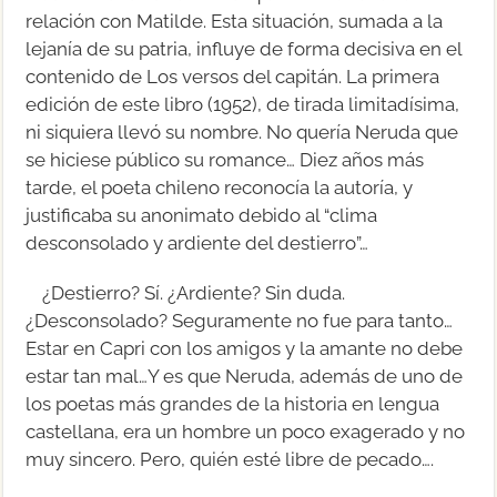
relación con Matilde. Esta situación, sumada a la
lejanía de su patria, influye de forma decisiva en el
contenido de Los versos del capitán. La primera
edición de este libro (1952), de tirada limitadísima,
ni siquiera llevó su nombre. No quería Neruda que
se hiciese público su romance… Diez años más
tarde, el poeta chileno reconocía la autoría, y
justificaba su anonimato debido al “clima
desconsolado y ardiente del destierro”…
¿Destierro? Sí. ¿Ardiente? Sin duda.
¿Desconsolado? Seguramente no fue para tanto…
Estar en Capri con los amigos y la amante no debe
estar tan mal…Y es que Neruda, además de uno de
los poetas más grandes de la historia en lengua
castellana, era un hombre un poco exagerado y no
muy sincero. Pero, quién esté libre de pecado….