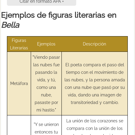
Citar en formato APA +
Ejemplos de figuras literarias en
Bella
Figuras
Ejemplos
Descripción
Literarias
"Viendo pasar
las nubes fue
El poeta compara el paso del
pasando la
tiempo con el movimiento de
vida, y tú,
las nubes, y la persona amada
Metáfora
como una
con una nube que pasó por su
nube,
vida, dando una imagen de
pasaste por
transitoriedad y cambio.
mi hastío."
La unión de los corazones se
"Y se unieron
compara con la unión de los
entonces tu