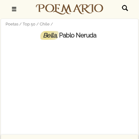
☰
Poetas
Top 50
Chile
Bella
, Pablo Neruda