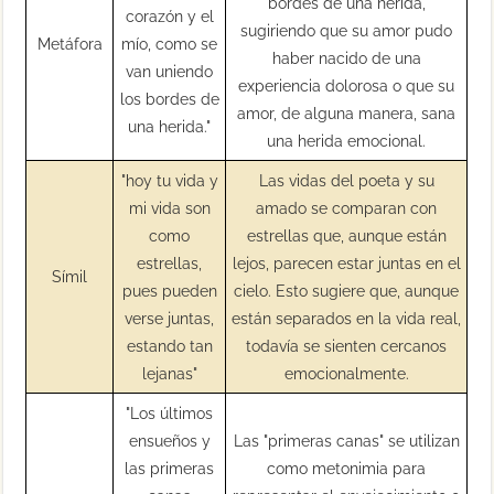
bordes de una herida,
corazón y el
sugiriendo que su amor pudo
Metáfora
mío, como se
haber nacido de una
van uniendo
experiencia dolorosa o que su
los bordes de
amor, de alguna manera, sana
una herida."
una herida emocional.
"hoy tu vida y
Las vidas del poeta y su
mi vida son
amado se comparan con
como
estrellas que, aunque están
estrellas,
lejos, parecen estar juntas en el
Símil
pues pueden
cielo. Esto sugiere que, aunque
verse juntas,
están separados en la vida real,
estando tan
todavía se sienten cercanos
lejanas"
emocionalmente.
"Los últimos
ensueños y
Las "primeras canas" se utilizan
las primeras
como metonimia para