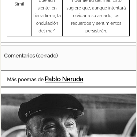
que aún
movimiento del mar. Esto
Simil
siente, en
sugiere que, aunque intentará
tierra firme, la
olvidar a su amado, los
ondulación
recuerdos y sentimientos
del mar"
persistirán.
Comentarios (cerrado)
Pablo Neruda
Más poemas de