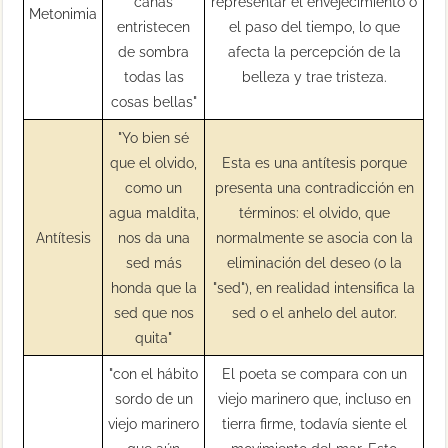
canas
representar el envejecimiento o
Metonimia
entristecen
el paso del tiempo, lo que
de sombra
afecta la percepción de la
todas las
belleza y trae tristeza.
cosas bellas"
"Yo bien sé
que el olvido,
Esta es una antítesis porque
como un
presenta una contradicción en
agua maldita,
términos: el olvido, que
Antítesis
nos da una
normalmente se asocia con la
sed más
eliminación del deseo (o la
honda que la
"sed"), en realidad intensifica la
sed que nos
sed o el anhelo del autor.
quita"
"con el hábito
El poeta se compara con un
sordo de un
viejo marinero que, incluso en
viejo marinero
tierra firme, todavía siente el