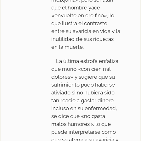
que el hombre yace
«envuelto en oro fino», lo
que ilustra el contraste
entre su avaricia en vida y la
inutilidad de sus riquezas
en la muerte.
La última estrofa enfatiza
que murió «con cien mil
dolores» y sugiere que su
sufrimiento pudo haberse
aliviado si no hubiera sido
tan reacio a gastar dinero.
Incluso en su enfermedad,
se dice que «no gasta
malos humores», lo que
puede interpretarse como
que se aferra a su avaricia y