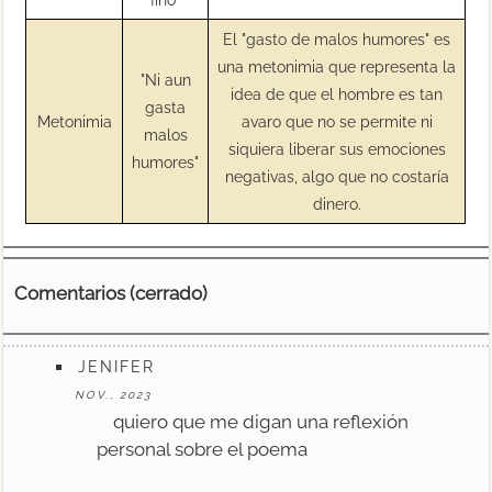
El "gasto de malos humores" es
una metonimia que representa la
"Ni aun
idea de que el hombre es tan
gasta
Metonimia
avaro que no se permite ni
malos
siquiera liberar sus emociones
humores"
negativas, algo que no costaría
dinero.
Comentarios (cerrado)
JENIFER
NOV., 2023
quiero que me digan una reflexión
personal sobre el poema