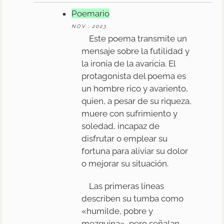
Poemario
NOV., 2023
Este poema transmite un
mensaje sobre la futilidad y
la ironía de la avaricia. El
protagonista del poema es
un hombre rico y avariento,
quien, a pesar de su riqueza,
muere con sufrimiento y
soledad, incapaz de
disfrutar o emplear su
fortuna para aliviar su dolor
o mejorar su situación.
Las primeras líneas
describen su tumba como
«humilde, pobre y
mezquina», pero señalan