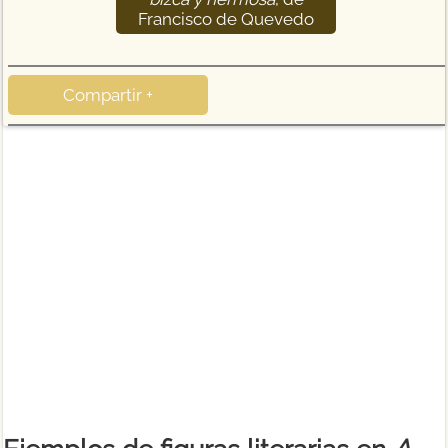
Francisco de Quevedo
Compartir +