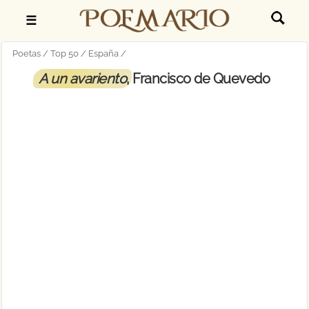
☰
Poetas
Top 50
España
A un avariento
, Francisco de Quevedo