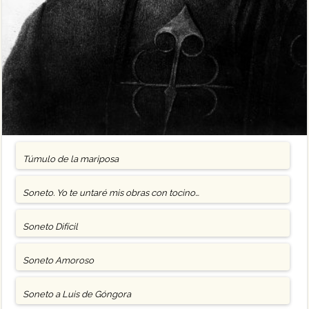
Túmulo de la mariposa
Soneto. Yo te untaré mis obras con tocino…
Soneto Difícil
Soneto Amoroso
Soneto a Luis de Góngora