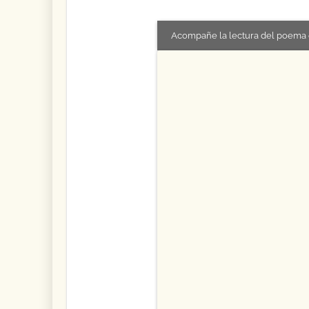
Acompañe la lectura del poema 