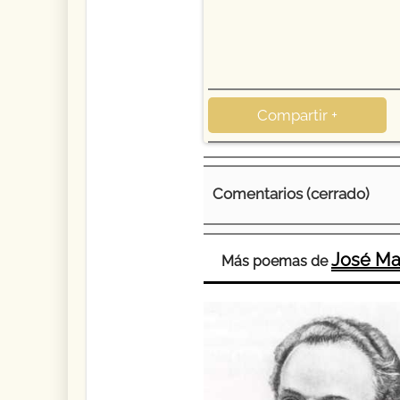
Compartir +
Comentarios (cerrado)
José Mar
Más poemas de