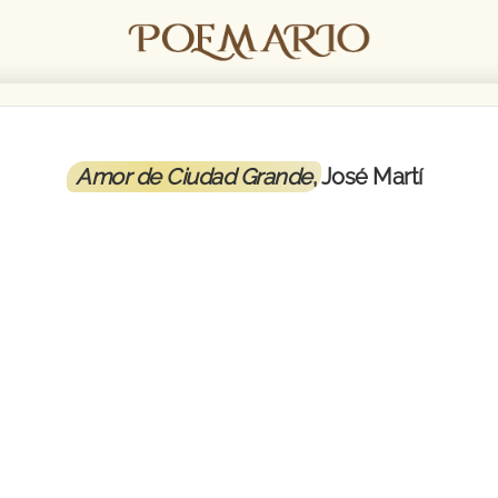
Amor de Ciudad Grande
, José Martí