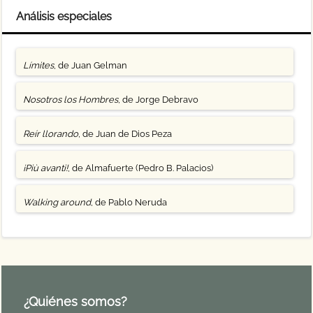
Análisis especiales
Límites
, de Juan Gelman
Nosotros los Hombres
, de Jorge Debravo
Reír llorando
, de Juan de Dios Peza
¡Più avanti!
, de Almafuerte (Pedro B. Palacios)
Walking around
, de Pablo Neruda
¿Quiénes somos?