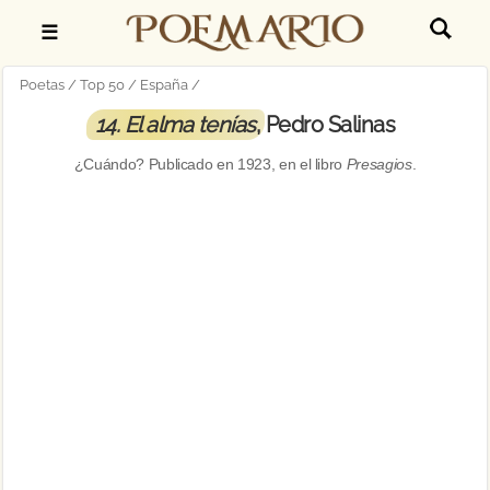
☰
Poetas
Top 50
España
14. El alma tenías
, Pedro Salinas
¿Cuándo? Publicado en
1923
, en el libro
Presagios
.