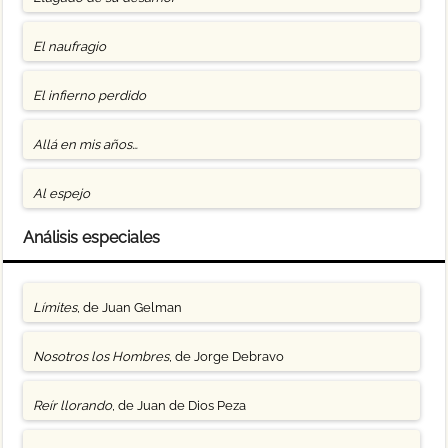
El naufragio
El infierno perdido
Allá en mis años…
Al espejo
Análisis especiales
Límites
, de Juan Gelman
Nosotros los Hombres
, de Jorge Debravo
Reír llorando
, de Juan de Dios Peza