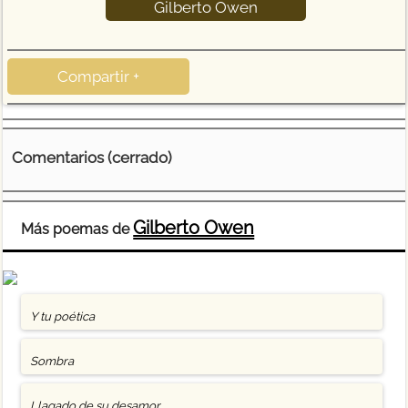
Gilberto Owen
Compartir +
Comentarios (cerrado)
Gilberto Owen
Más poemas de
Y tu poética
Sombra
Llagado de su desamor