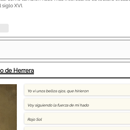
 siglo XVI.
o de Herrera
Yo vi unos bellos ojos, que hirieron
Voy siguiendo la fuerza de mi hado
Rojo Sol