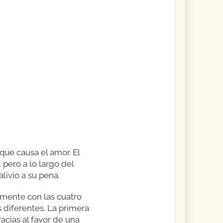
que causa el amor. El
pero a lo largo del
livio a su pena.
amente con las cuatro
 diferentes. La primera
acias al favor de una