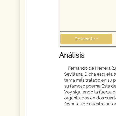
Compartir +
Análisis
Fernando de Herrera (15
Sevillana. Dicha escuela 
tema más tratado en su p
su famoso poema Esta de
Voy siguiendo la fuerza 
organizados en dos cuarte
favoritas de nuestro auto