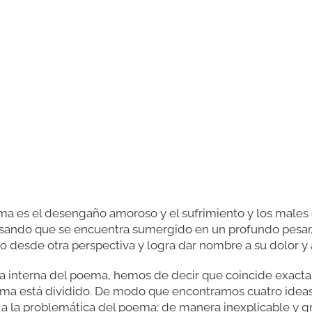
ma es el desengaño amoroso y el sufrimiento y los males 
ando que se encuentra sumergido en un profundo pesar, 
 desde otra perspectiva y logra dar nombre a su dolor y a
ura interna del poema, hemos de decir que coincide exact
oema está dividido. De modo que encontramos cuatro ideas
n a la problemática del poema: de manera inexplicable y gr