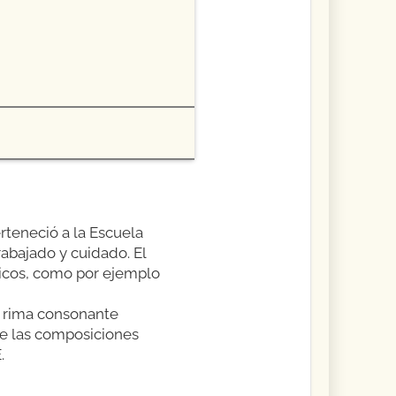
rteneció a la Escuela
rabajado y cuidado. El
ticos, como por ejemplo
e rima consonante
de las composiciones
.