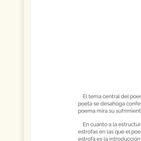
El tema central del poe
poeta se desahoga confes
poema mira su sufrimiento
En cuanto a la estruct
estrofas en las que el p
estrofa es la introducció