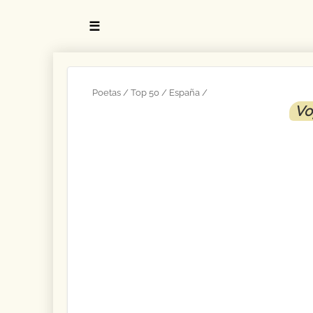
☰
Poetas
Top 50
España
Vo