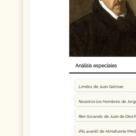
Análisis especiales
Límites
, de Juan Gelman
Nosotros los Hombres
, de Jor
Reír llorando
, de Juan de Dios 
¡Più avanti!
, de Almafuerte (Pedr