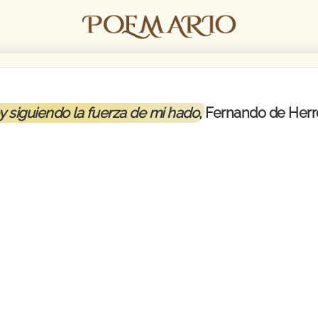
y siguiendo la fuerza de mi hado
, Fernando de Herr