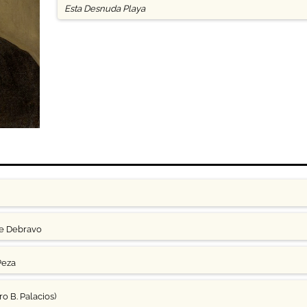
Esta Desnuda Playa
ge Debravo
Peza
o B. Palacios)