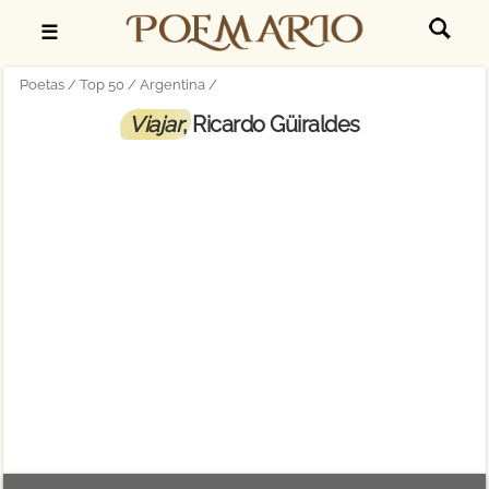
☰
Poetas
Top 50
Argentina
Viajar
, Ricardo Güiraldes