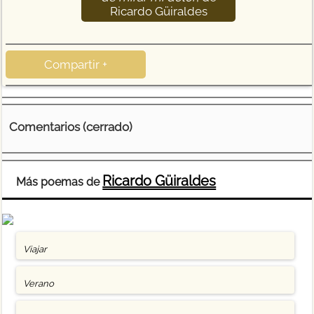
Ricardo Güiraldes
Compartir +
Comentarios (cerrado)
Ricardo Güiraldes
Más poemas de
Viajar
Verano