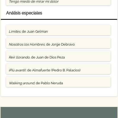
Tengo miedo de mirar mi dolor
Análisis especiales
Límites
, de Juan Gelman
Nosotros los Hombres
, de Jorge Debravo
Reír llorando
, de Juan de Dios Peza
¡Più avanti!
, de Almafuerte (Pedro B. Palacios)
Walking around
, de Pablo Neruda