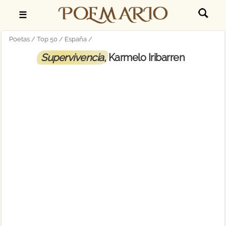
☰
Poetas
Top 50
España
Supervivencia
, Karmelo Iribarren