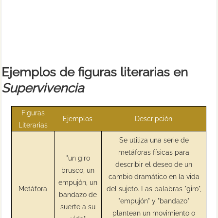
Ejemplos de figuras literarias en
Supervivencia
Figuras
Ejemplos
Descripción
Literarias
Se utiliza una serie de
metáforas físicas para
"un giro
describir el deseo de un
brusco, un
cambio dramático en la vida
empujón, un
Metáfora
del sujeto. Las palabras "giro",
bandazo de
"empujón" y "bandazo"
suerte a su
plantean un movimiento o