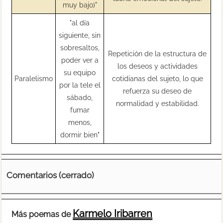
muy bajo)"
"al día
siguiente, sin
sobresaltos,
Repetición de la estructura de
poder ver a
los deseos y actividades
su equipo
Paralelismo
cotidianas del sujeto, lo que
por la tele el
refuerza su deseo de
sábado,
normalidad y estabilidad.
fumar
menos,
dormir bien"
Comentarios (cerrado)
Karmelo Iribarren
Más poemas de