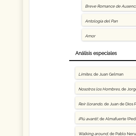
Breve Romance de Ausenc
Antología del Pan
Amor
Análisis especiales
Límites
, de Juan Gelman
Nosotros los Hombres
, de Jor
Reír llorando
, de Juan de Dios 
¡Più avanti!
, de Almafuerte (Pedr
Walking around
, de Pablo Ner