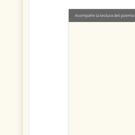
Acompañe la lectura del poema 