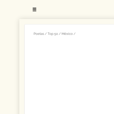
☰
Poetas
Top 50
México