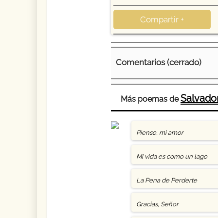
Compartir +
Comentarios (cerrado)
Salvado
Más poemas de
Pienso, mi amor
Mi vida es como un lago
La Pena de Perderte
Gracias, Señor