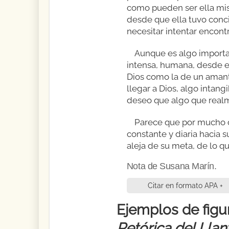
como pueden ser ella mism
desde que ella tuvo conci
necesitar intentar encontr
Aunque es algo importan
intensa, humana, desde el
Dios como la de un amant
llegar a Dios, algo intan
deseo que algo que real
Parece que por mucho q
constante y diaria hacia 
aleja de su meta, de lo qu
Nota de Susana Marín.
Citar en formato APA +
Ejemplos de figur
Retórica del Llan