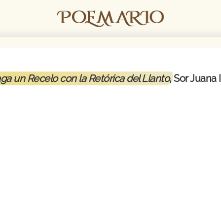
ga un Recelo con la Retórica del Llanto
, Sor Juana 