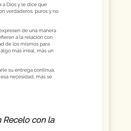
 a Dios y le dice que
son verdaderos, puros y no
se expresen de una manera
fieren a la relación con
ad de los mismos para
 algo más irreal, más un
rle su entrega continua,
n esa necesidad, más se
 Recelo con la