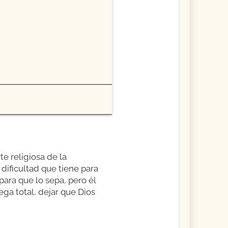
e religiosa de la
 dificultad que tiene para
 para que lo sepa, pero él
ega total, dejar que Dios