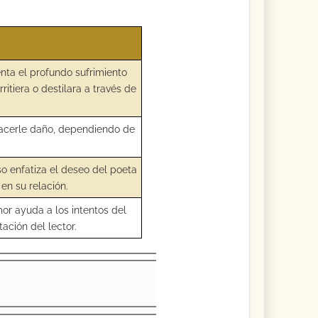
nta el profundo sufrimiento
itiera o destilara a través de
hacerle daño, dependiendo de
rso enfatiza el deseo del poeta
 en su relación.
or ayuda a los intentos del
ación del lector.