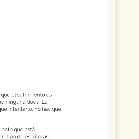
 que el sufrimiento es
ene ninguna duda. La
que intentarlo, no hay que
miento que está
e tipo de escritoras,