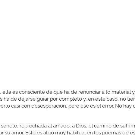
, ella es consciente de que ha de renunciar a lo material y
 ha de dejarse guiar por completo y, en este caso, no ti
erlo casi con desesperación, pero ese es el error. No hay 
l soneto, reprochada al amado, a Dios, el camino de sufri
 su amor. Esto es algo muy habitual en los poemas de est