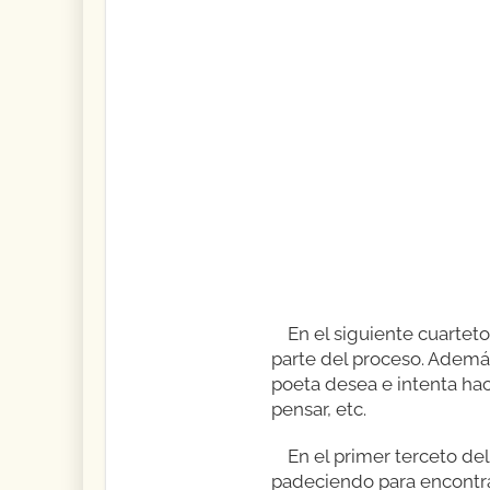
En el siguiente cuarteto
parte del proceso. Además
poeta desea e intenta hac
pensar, etc.
En el primer terceto de
padeciendo para encontrar