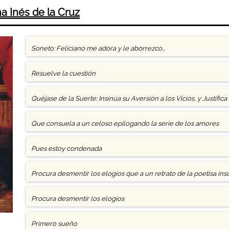
a Inés de la Cruz
Soneto: Feliciano me adora y le aborrezco…
Resuelve la cuestión
Quéjase de la Suerte: Insinúa su Aversión a los Vicios, y Justific
Que consuela a un celoso epilogando la serie de los amores
​Pues estoy condenada
Procura desmentir los elogios que a un retrato de la poetisa ins
pasión
Procura desmentir los elogios
Primero sueño