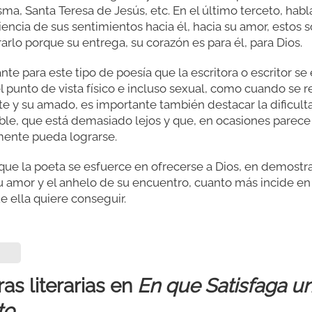
a, Santa Teresa de Jesús, etc. En el último terceto, habla
encia de sus sentimientos hacia él, hacia su amor, estos 
arlo porque su entrega, su corazón es para él, para Dios.
te para este tipo de poesía que la escritora o escritor 
 punto de vista físico e incluso sexual, como cuando se re
e y su amado, es importante también destacar la dificult
gible, que está demasiado lejos y que, en ocasiones parece
mente pueda lograrse.
ue la poeta se esfuerce en ofrecerse a Dios, en demostra
su amor y el anhelo de su encuentro, cuanto más incide e
e ella quiere conseguir.
as literarias en
En que Satisfaga un
to