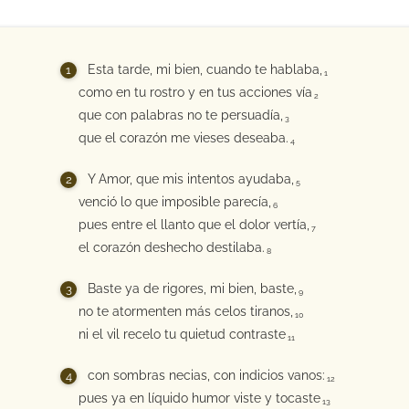
Esta tarde, mi bien, cuando te hablaba,
1
como en tu rostro y en tus acciones vía
2
que con palabras no te persuadía,
3
que el corazón me vieses deseaba.
4
Y Amor, que mis intentos ayudaba,
5
venció lo que imposible parecía,
6
pues entre el llanto que el dolor vertía,
7
el corazón deshecho destilaba.
8
Baste ya de rigores, mi bien, baste,
9
no te atormenten más celos tiranos,
10
ni el vil recelo tu quietud contraste
11
con sombras necias, con indicios vanos:
12
pues ya en líquido humor viste y tocaste
13