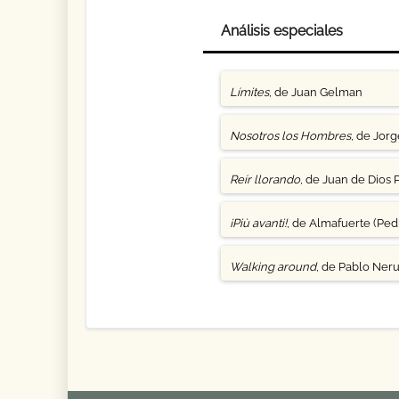
Análisis especiales
Límites
, de Juan Gelman
Nosotros los Hombres
, de Jor
Reír llorando
, de Juan de Dios 
¡Più avanti!
, de Almafuerte (Pedr
Walking around
, de Pablo Ner