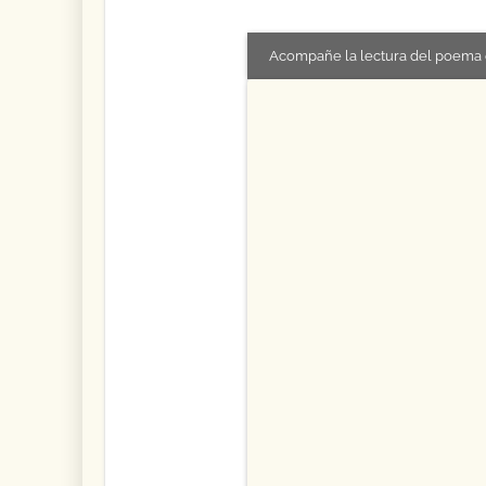
Acompañe la lectura del poema 