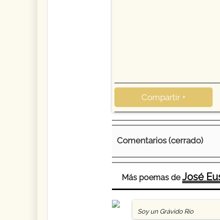
Compartir +
Comentarios (cerrado)
José Eus
Más poemas de
Soy un Grávido Río