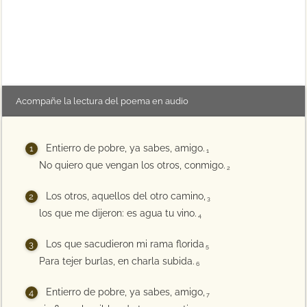
Acompañe la lectura del poema en audio
Entierro de pobre, ya sabes, amigo.
1
No quiero que vengan los otros, conmigo.
2
Los otros, aquellos del otro camino,
3
los que me dijeron: es agua tu vino.
4
Los que sacudieron mi rama florida
5
Para tejer burlas, en charla subida.
6
Entierro de pobre, ya sabes, amigo,
7