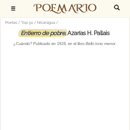
☰
Poetas
Top 50
Nicaragua
Entierro de pobre
, Azarías H. Pallais
¿Cuándo? Publicado en
1928
, en el libro
Bello tono menor
.