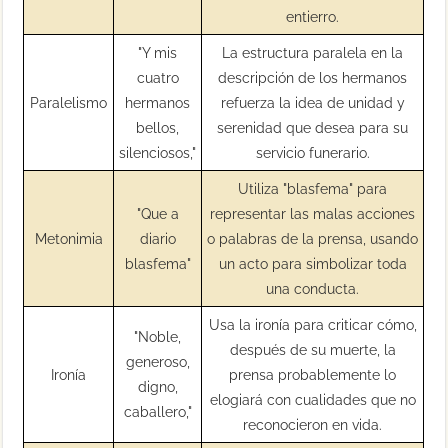
entierro.
"Y mis
La estructura paralela en la
cuatro
descripción de los hermanos
Paralelismo
hermanos
refuerza la idea de unidad y
bellos,
serenidad que desea para su
silenciosos,"
servicio funerario.
Utiliza "blasfema" para
"Que a
representar las malas acciones
Metonimia
diario
o palabras de la prensa, usando
blasfema"
un acto para simbolizar toda
una conducta.
Usa la ironía para criticar cómo,
"Noble,
después de su muerte, la
generoso,
Ironía
prensa probablemente lo
digno,
elogiará con cualidades que no
caballero,"
reconocieron en vida.