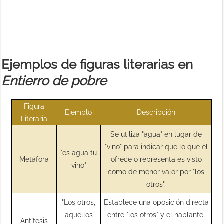
Ejemplos de figuras literarias en
Entierro de pobre
Figura
Ejemplo
Descripción
Literaria
Se utiliza "agua" en lugar de
"vino" para indicar que lo que él
"es agua tu
Metáfora
ofrece o representa es visto
vino"
como de menor valor por "los
otros".
"Los otros,
Establece una oposición directa
aquellos
entre "los otros" y el hablante,
Antítesis