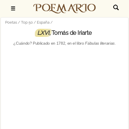
☰
Poetas
Top 50
España
LXVI
, Tomás de Iriarte
¿Cuándo? Publicado en
1782
, en el libro
Fábulas literarias
.