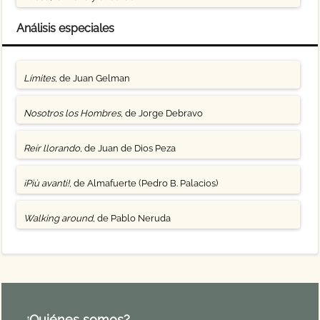
Análisis especiales
Límites
, de Juan Gelman
Nosotros los Hombres
, de Jorge Debravo
Reír llorando
, de Juan de Dios Peza
¡Più avanti!
, de Almafuerte (Pedro B. Palacios)
Walking around
, de Pablo Neruda
¿Quiénes somos?