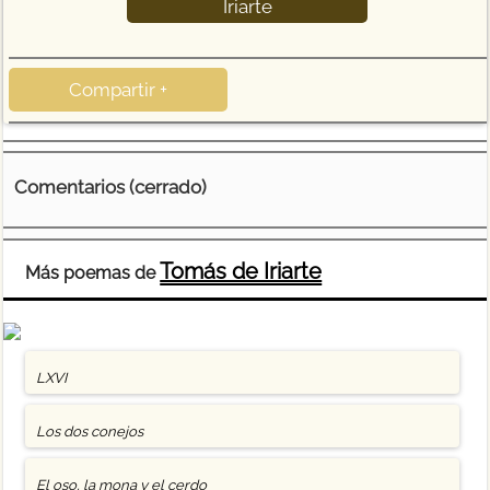
Iriarte
Compartir +
Comentarios (cerrado)
Tomás de Iriarte
Más poemas de
LXVI
Los dos conejos
El oso, la mona y el cerdo