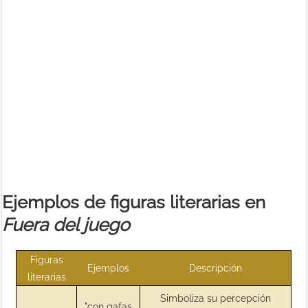
Ejemplos de figuras literarias en
Fuera del juego
Figuras
Ejemplos
Descripción
literarias
Simboliza su percepción
"con gafas