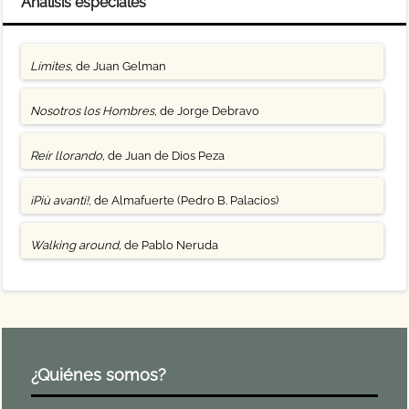
Análisis especiales
Límites
, de Juan Gelman
Nosotros los Hombres
, de Jorge Debravo
Reír llorando
, de Juan de Dios Peza
¡Più avanti!
, de Almafuerte (Pedro B. Palacios)
Walking around
, de Pablo Neruda
¿Quiénes somos?