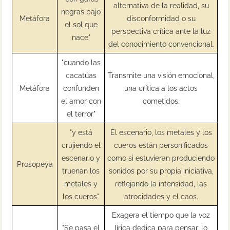
alternativa de la realidad, su
negras bajo
Metáfora
disconformidad o su
el sol que
perspectiva crítica ante la luz
nace"
del conocimiento convencional.
"cuando las
cacatúas
Transmite una visión emocional,
Metáfora
confunden
una crítica a los actos
el amor con
cometidos.
el terror"
"y está
El escenario, los metales y los
crujiendo el
cueros están personificados
escenario y
como si estuvieran produciendo
Prosopeya
truenan los
sonidos por su propia iniciativa,
metales y
reflejando la intensidad, las
los cueros"
atrocidades y el caos.
Exagera el tiempo que la voz
"Se pasa el
lírica dedica para pensar, lo