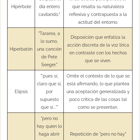
Hipérbole
día entero
que resalta su naturaleza
cavilando."
reflexiva y contrapuesta a la
actitud del entorno.
"Tararea, a
Disposición que enfatiza la
lo sumo,
acción discreta de la voz lírica
Hiperbatón
una canción
en contraste con los hechos
de Pete
que se viven.
Seeger."
"'pues sí,
Omite el contexto de lo que se
claro que sí,
está afirmando, lo que plantea
Elipsis
por
una aceptación generalizada y
supuesto
poco crítica de las cosas tal
que sí...'"
como se presentan.
"pero no
hay quien lo
haga abrir
Repetición de "pero no hay"