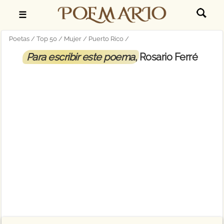
☰
Poetas
Top 50
Mujer
Puerto Rico
Para escribir este poema
, Rosario Ferré