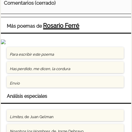
Comentarios (cerrado)
Rosario Ferré
Más poemas de
Para escribir este poema
Has perdido, me dicen, la cordura
Envío
Análisis especiales
Límites
, de Juan Gelman
Nosotros los Hombres
, de Jorge Debravo