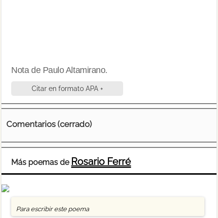
Nota de Paulo Altamirano.
Citar en formato APA +
Comentarios (cerrado)
Rosario Ferré
Más poemas de
Para escribir este poema