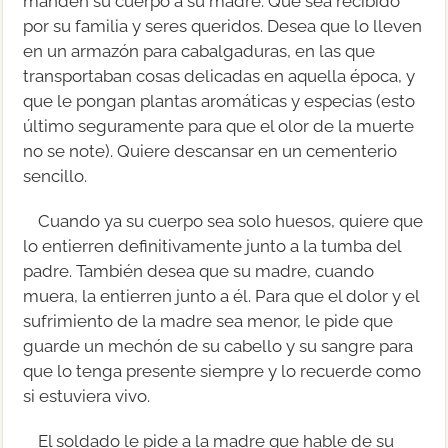
manden su cuerpo a su madre. Que sea recibido
por su familia y seres queridos. Desea que lo lleven
en un armazón para cabalgaduras, en las que
transportaban cosas delicadas en aquella época, y
que le pongan plantas aromáticas y especias (esto
último seguramente para que el olor de la muerte
no se note). Quiere descansar en un cementerio
sencillo.
Cuando ya su cuerpo sea solo huesos, quiere que
lo entierren definitivamente junto a la tumba del
padre. También desea que su madre, cuando
muera, la entierren junto a él. Para que el dolor y el
sufrimiento de la madre sea menor, le pide que
guarde un mechón de su cabello y su sangre para
que lo tenga presente siempre y lo recuerde como
si estuviera vivo.
El soldado le pide a la madre que hable de su