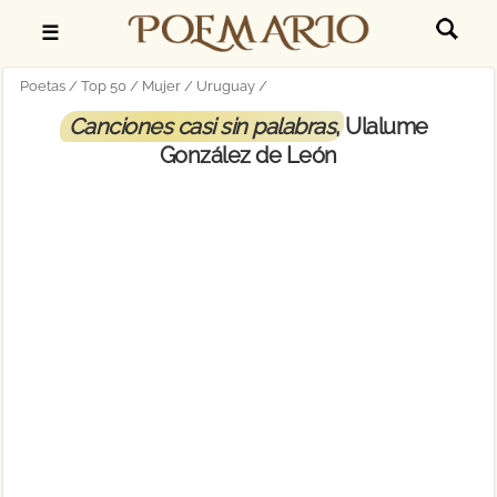
☰
Poetas
Top 50
Mujer
Uruguay
Canciones casi sin palabras
, Ulalume
González de León