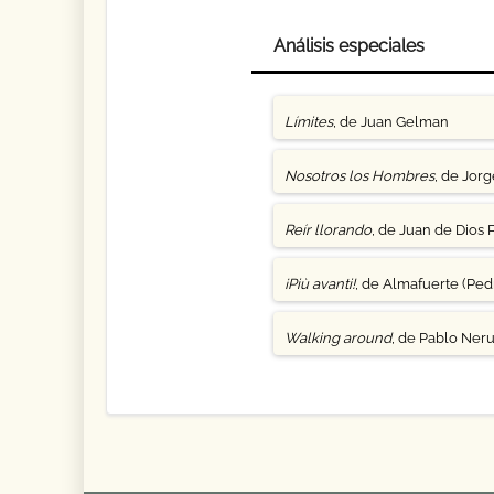
Análisis especiales
Límites
, de Juan Gelman
Nosotros los Hombres
, de Jor
Reír llorando
, de Juan de Dios 
¡Più avanti!
, de Almafuerte (Pedr
Walking around
, de Pablo Ner