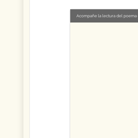
Acompañe la lectura del poema 