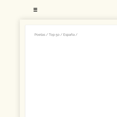
☰
Poetas
Top 50
España