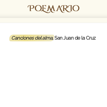
Canciones del alma
, San Juan de la Cruz