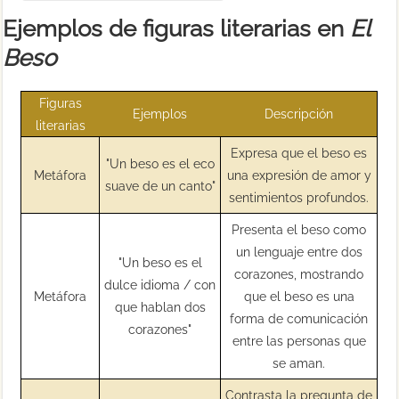
Ejemplos de figuras literarias en
El
Beso
Figuras
Ejemplos
Descripción
literarias
Expresa que el beso es
"Un beso es el eco
Metáfora
una expresión de amor y
suave de un canto"
sentimientos profundos.
Presenta el beso como
un lenguaje entre dos
"Un beso es el
corazones, mostrando
dulce idioma / con
Metáfora
que el beso es una
que hablan dos
forma de comunicación
corazones"
entre las personas que
se aman.
Contrasta la pregunta de