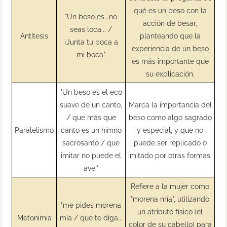
qué es un beso con la
"Un beso es...no
acción de besar,
seas loca... /
Antítesis
planteando que la
¡Junta tu boca a
experiencia de un beso
mi boca"
es más importante que
su explicación.
"Un beso es el eco
suave de un canto,
Marca la importancia del
/ que más que
beso como algo sagrado
Paralelismo
canto es un himno
y especial, y que no
sacrosanto / que
puede ser replicado o
imitar no puede el
imitado por otras formas.
ave."
Refiere a la mujer como
"morena mía", utilizando
"me pides morena
un atributo físico (el
Metonimia
mía / que te diga...
color de su cabello) para