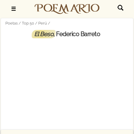
☰
Poetas
Top 50
Perú
El Beso
, Federico Barreto