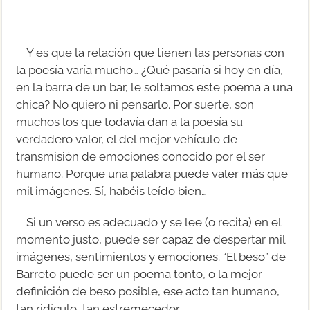
Y es que la relación que tienen las personas con
la poesía varía mucho… ¿Qué pasaría si hoy en día,
en la barra de un bar, le soltamos este poema a una
chica? No quiero ni pensarlo. Por suerte, son
muchos los que todavía dan a la poesía su
verdadero valor, el del mejor vehículo de
transmisión de emociones conocido por el ser
humano. Porque una palabra puede valer más que
mil imágenes. Sí, habéis leído bien…
Si un verso es adecuado y se lee (o recita) en el
momento justo, puede ser capaz de despertar mil
imágenes, sentimientos y emociones. “El beso” de
Barreto puede ser un poema tonto, o la mejor
definición de beso posible, ese acto tan humano,
tan ridículo, tan estremecedor.