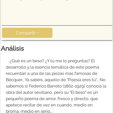
16
Compartir +
Análisis
¿Qué es un beso? ¿Y tú me lo preguntas? El
desarrollo y la esencia temática de este poema
recuerdan a una de las piezas más famosas de
Bécquer… Ya sabéis, aquello de “Poesía eres tú”… No
sabemos si Federico Barreto (1862-1929) conocía la
obra del autor sevillano, pero su “El beso” es un
pequeño poema de amor, fresco y directo, que
apetece recitar de vez en cuando, medio en
broma, medio en serio…