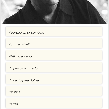
Y porque amor combate
Y cuánto vive?
Walking around
Un perro ha muerto
Un canto para Bolívar
Tus pies
Tu risa