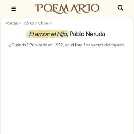
☰
Poetas
Top 50
Chile
El amor: el Hijo
, Pablo Neruda
¿Cuándo? Publicado en
1952
, en el libro
Los versos del capitán
.