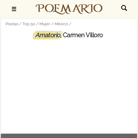
☰
Poetas
Top 50
Mujer
México
Amatorio
, Carmen Villoro