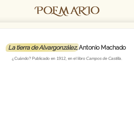
La tierra de Alvargonzález
, Antonio Machado
¿Cuándo? Publicado en
1912
, en el libro
Campos de Castilla
.