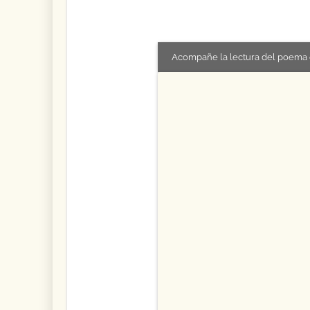
Acompañe la lectura del poema 