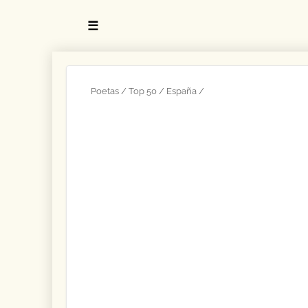
☰
Poetas
Top 50
España