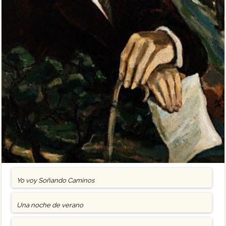
Yo voy Soñando Caminos
Una noche de verano