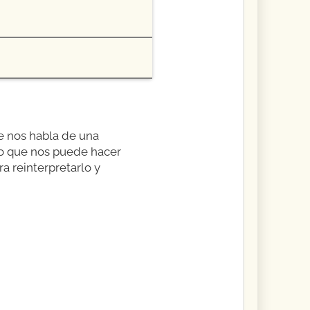
e nos habla de una
 lo que nos puede hacer
a reinterpretarlo y