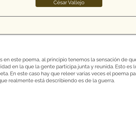
César Vallejo
en este poema, al principio tenemos la sensación de qu
idad en la que la gente participa junta y reunida. Esto es
oeta. En este caso hay que releer varias veces el poema par
que realmente está describiendo es de la guerra.