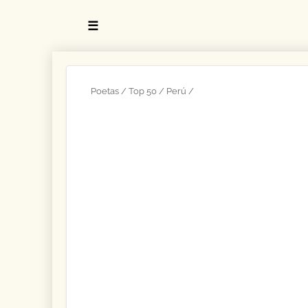
☰
Poetas
Top 50
Perú