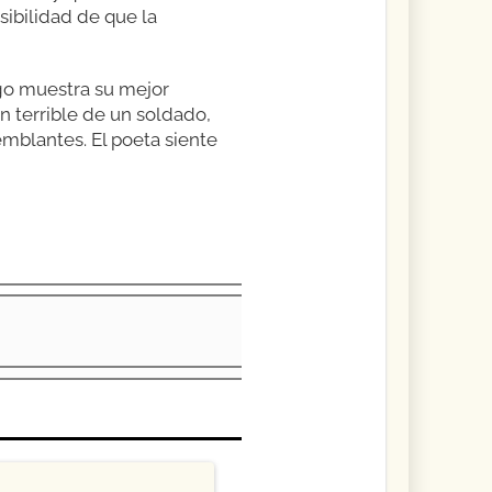
sibilidad de que la
go muestra su mejor
ón terrible de un soldado,
emblantes. El poeta siente