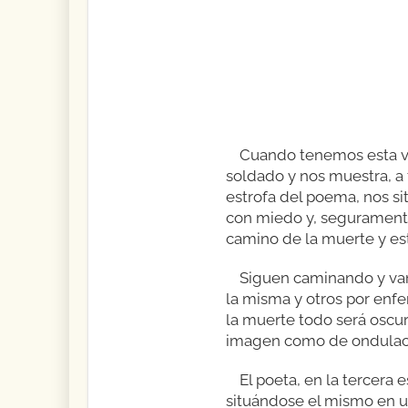
Cuando tenemos esta vi
soldado y nos muestra, a 
estrofa del poema, nos si
con miedo y, seguramente 
camino de la muerte y est
Siguen caminando y van 
la misma y otros por enfe
la muerte todo será oscur
imagen como de ondulació
El poeta, en la tercera 
situándose el mismo en u