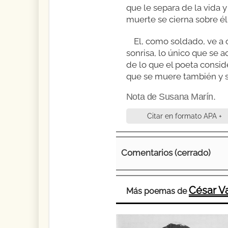
que le separa de la vida y
muerte se cierna sobre él
El, como soldado, ve a
sonrisa, lo único que se a
de lo que el poeta consid
que se muere también y s
Nota de Susana Marín.
Citar en formato APA +
Comentarios (cerrado)
César Va
Más poemas de