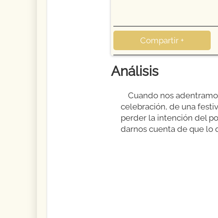
Compartir +
Análisis
Cuando nos adentramos 
celebración, de una festiv
perder la intención del p
darnos cuenta de que lo 