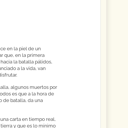
e en la piel de un
ar que, en la primera
acia la batalla pálidos,
nciado a la vida, van
sfrutar.
alla, algunos muertos por
todos es que a la hora de
 de batalla, da una
 una carta en tiempo real,
ierra y que es lo mínimo