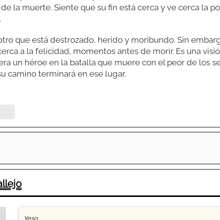
 de la muerte. Siente que su fin está cerca y ve cerca la po
.
 otro que está destrozado, herido y moribundo. Sin embar
cerca a la felicidad, momentos antes de morir. Es una visi
era un héroe en la batalla que muere con el peor de los s
u camino terminará en ese lugar.
llejo
Yeso