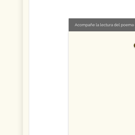
Acompañe la lectura del poema 