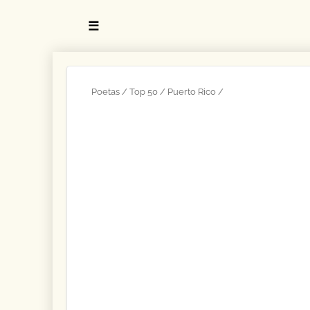
☰
Poetas
Top 50
Puerto Rico