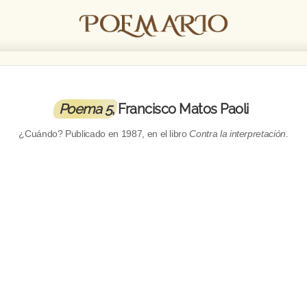
Poema 5
, Francisco Matos Paoli
¿Cuándo? Publicado en
1987
, en el libro
Contra la interpretación
.