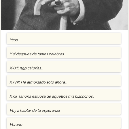
Yeso
Y si después de tantas palabras…
XXXII. 999 calorías…
XXVIII. He almorzado solo ahora…
XXIII. Tahona estuosa de aquellos mis bizcochos…
Voy a hablar de la esperanza
Verano