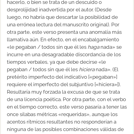
hacerlo, o bien se trata de un descuido o
desprolijidad inadvertida por el autor. (Desde
luego, no habría que descartar la posibilidad de
una errónea lectura del manuscrito original). Por
otra parte, este verso presenta una anomalía más
llamativa aún. En efecto, en el encabalgamiento
«le pegaban / todos sin que él les
haga
nada» se
incurre en una desagradable discordancia de los
tiempos verbales, ya que debe decirse «le
pegaban / todos sin que él les
hiciera
nada». (El
pretérito imperfecto del indicativo [«pegaban»]
requiere el imperfecto del subjuntivo [«hiciera»]).
Resultaría muy forzada la excusa de que se trata
de una licencia poética. Por otra parte, con el verbo
en el tiempo correcto, este verso pasaría a tener las
once sílabas métricas «requeridas», aunque los
acentos rítmicos resultantes no responderían a
ninguna de las posibles combinaciones válidas de