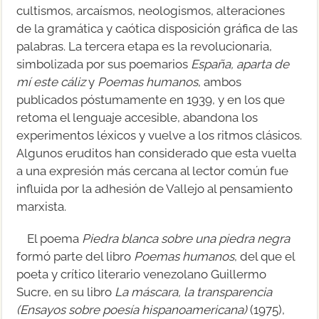
cultismos, arcaísmos, neologismos, alteraciones
de la gramática y caótica disposición gráfica de las
palabras. La tercera etapa es la revolucionaria,
simbolizada por sus poemarios
España, aparta de
mí este cáliz
y
Poemas humanos
, ambos
publicados póstumamente en 1939, y en los que
retoma el lenguaje accesible, abandona los
experimentos léxicos y vuelve a los ritmos clásicos.
Algunos eruditos han considerado que esta vuelta
a una expresión más cercana al lector común fue
influida por la adhesión de Vallejo al pensamiento
marxista.
El poema
Piedra blanca sobre una piedra negra
formó parte del libro
Poemas humanos
, del que el
poeta y crítico literario venezolano Guillermo
Sucre, en su libro
La máscara, la transparencia
(Ensayos sobre poesía hispanoamericana)
(1975),