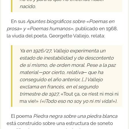
nacido.
En sus
Apuntes biográficos sobre «Poemas en
prosa» y «Poemas humanos»
, publicado en 1968,
la viuda del poeta, Georgette Vallejo, relata:
Ya en 1926/27, Vallejo experimenta un
estado de inestabilidad y de descontento
de sí mismo, de orden moral. Pese a la paz
material ─por cierto, relativa─ que ha
conseguido el año anterior, […] Vallejo
exclama en francés, en el segundo
trimestre de 1927,
«Tout ça, ce n’est ni moi ni
ma vie!»
(«¡Todo eso no soy yo ni mi vida!»).
El poema
Piedra negra sobre una piedra blanca
está construido sobre una estructura de soneto