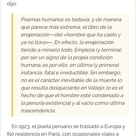
dijo:
Poemas humanos es todavía, y de manera
que parece más extrema, el libro de la
enajenación ─del «hombre que ha caído y
ya no llora»─. En efecto, la enajenación
tiende a minarlo todo. Empieza (y termina)
por ser un signo de la propia condición
humana; es por ello, en última (y primera)
instancia, fatal e irreductible. Sin embargo,
no es el carácter inevitable de la muerte lo
que resulta desquiciante en Vallejo; lo es el
hecho de que el hombre esté condenado a
la penuria existencial y al vacío como última
trascendencia.
En 1923, el poeta peruano se trasladó a Europa y
fijó residencia en París, con ocasionales viajes a