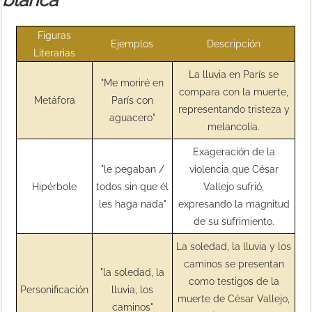
Figuras
Ejemplos
Descripción
Literarias
La lluvia en París se
"Me moriré en
compara con la muerte,
Metáfora
París con
representando tristeza y
aguacero"
melancolía.
Exageración de la
"le pegaban /
violencia que César
Hipérbole
todos sin que él
Vallejo sufrió,
les haga nada"
expresando la magnitud
de su sufrimiento.
La soledad, la lluvia y los
caminos se presentan
"la soledad, la
como testigos de la
Personificación
lluvia, los
muerte de César Vallejo,
caminos"