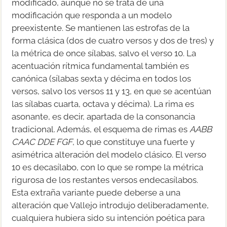
modificado, aunque no se trata de una
modificación que responda a un modelo
preexistente. Se mantienen las estrofas de la
forma clásica (dos de cuatro versos y dos de tres) y
la métrica de once sílabas, salvo el verso 10. La
acentuación rítmica fundamental también es
canónica (sílabas sexta y décima en todos los
versos, salvo los versos 11 y 13, en que se acentúan
las sílabas cuarta, octava y décima). La rima es
asonante, es decir, apartada de la consonancia
tradicional. Además, el esquema de rimas es
AABB
CAAC DDE FGF
, lo que constituye una fuerte y
asimétrica alteración del modelo clásico. El verso
10 es decasílabo, con lo que se rompe la métrica
rigurosa de los restantes versos endecasílabos.
Esta extraña variante puede deberse a una
alteración que Vallejo introdujo deliberadamente,
cualquiera hubiera sido su intención poética para