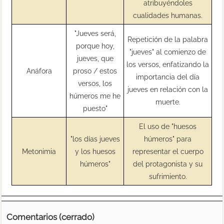
atribuyéndoles
cualidades humanas.
"Jueves será,
Repetición de la palabra
porque hoy,
"jueves" al comienzo de
jueves, que
los versos, enfatizando la
Anáfora
proso / estos
importancia del día
versos, los
jueves en relación con la
húmeros me he
muerte.
puesto"
El uso de "huesos
"los días jueves
húmeros" para
Metonimia
y los huesos
representar el cuerpo
húmeros"
del protagonista y su
sufrimiento.
Comentarios (cerrado)