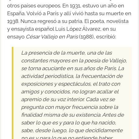
otros países europeos. En 1931, estuvo un año en
España. Volvió a París y allí vivió hasta su muerte en
1938. Nunca regresó a su patria. El poeta, novelista
y ensayista español Luis López Álvarez, en su
ensayo
César Vallejo en París
(1988), escribió:
La presencia de la muerte, una de las
constantes mayores en la poesía de Vallejo,
se torna acuciante en sus años de París. La
actividad periodística, la frecuentación de
exposiciones y espectáculos, el trato con
amigos y conocidos, no logran acallar el
apremio de su voz interior. Cada vez se
pregunta con mayor frecuencia sobre la
finalidad misma de su existencia. Antes de
saber lo que es y para lo que ha nacido,
sabe, desde luego, lo que decididamente
no es y para lo que no entiende haber