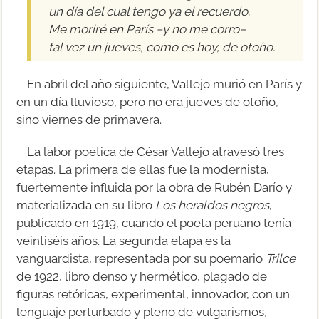
un día del cual tengo ya el recuerdo.
Me moriré en París −y no me corro−
tal vez un jueves, como es hoy, de otoño.
En abril del año siguiente, Vallejo murió en París y
en un día lluvioso, pero no era jueves de otoño,
sino viernes de primavera.
La labor poética de César Vallejo atravesó tres
etapas. La primera de ellas fue la modernista,
fuertemente influida por la obra de Rubén Darío y
materializada en su libro
Los heraldos negros
,
publicado en 1919, cuando el poeta peruano tenía
veintiséis años. La segunda etapa es la
vanguardista, representada por su poemario
Trilce
de 1922, libro denso y hermético, plagado de
figuras retóricas, experimental, innovador, con un
lenguaje perturbado y pleno de vulgarismos,