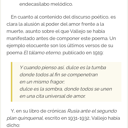
endecasílabo melódico.
En cuanto al contenido del discurso poético, es
clara la alusión al poder del amor frente a la
muerte, asunto sobre el que Vallejo se había
manifestado antes de componer este poema. Un
ejemplo elocuente son los últimos versos de su
poema
El tálamo eterno
, publicado en 1919:
Y cuando pienso así, dulce es la tumba
donde todos al fin se compenetran
en un mismo fragor;
dulce es la sombra, donde todos se unen
en una cita universal de amor.
Y, en su libro de crónicas
Rusia ante el segundo
plan quinquenal
, escrito en 1931-1932, Vallejo había
dicho: