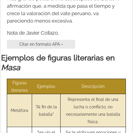
afirmación que, a medida que pasa el tiempo y
crece la valoración del vate peruano, va
pareciendo menos excesiva.
Nota de Javier Collazo.
Citar en formato APA +
Ejemplos de figuras literarias en
Masa
Figuras
Ejemplos
Descripción
literarias
Representa el final de una
"Al fin de la
lucha o conflicto, no
Metáfora
batalla"
necesariamente una batalla
física.
"les vio el
Se le atribuyen emociones y