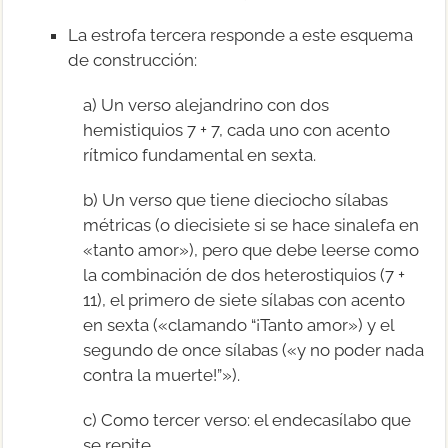
La estrofa tercera responde a este esquema
de construcción:
a) Un verso alejandrino con dos
hemistiquios 7 + 7, cada uno con acento
rítmico fundamental en sexta.
b) Un verso que tiene dieciocho sílabas
métricas (o diecisiete si se hace sinalefa en
«tanto amor»), pero que debe leerse como
la combinación de dos heterostiquios (7 +
11), el primero de siete sílabas con acento
en sexta («clamando “¡Tanto amor») y el
segundo de once sílabas («y no poder nada
contra la muerte!”»).
c) Como tercer verso: el endecasílabo que
se repite.