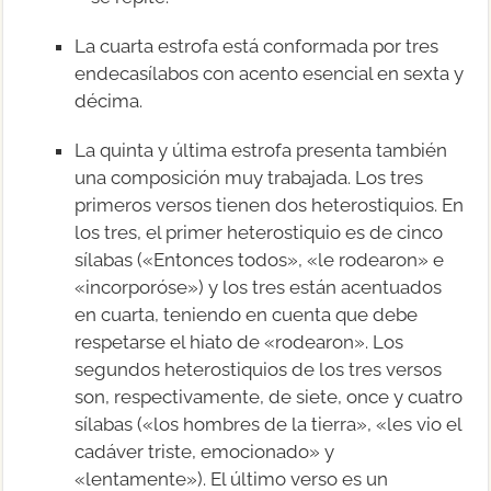
La cuarta estrofa está conformada por tres
endecasílabos con acento esencial en sexta y
décima.
La quinta y última estrofa presenta también
una composición muy trabajada. Los tres
primeros versos tienen dos heterostiquios. En
los tres, el primer heterostiquio es de cinco
sílabas («Entonces todos», «le rodearon» e
«incorporóse») y los tres están acentuados
en cuarta, teniendo en cuenta que debe
respetarse el hiato de «rodearon». Los
segundos heterostiquios de los tres versos
son, respectivamente, de siete, once y cuatro
sílabas («los hombres de la tierra», «les vio el
cadáver triste, emocionado» y
«lentamente»). El último verso es un