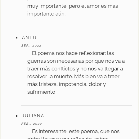
muy importante, pero el amor es mas
importante aún.
ANTU
SEP., 2022
El poema nos hace reflexionar: las
guerras son inecesarias por que nos va a
traer más conflictos y no nos va llegar a
resolver la muerte. Más bien va a traer
más tristeza, impotencia, dolor y
sufrimiento
JULIANA
FEB., 2022
Es interesante, este poema, que nos
debe llevar a una reflexión, saber