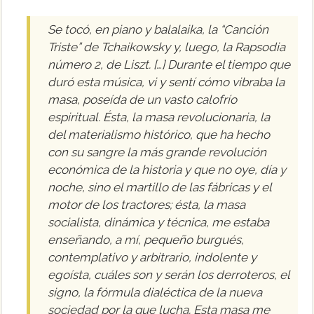
Se tocó, en piano y balalaika, la “Canción
Triste” de Tchaikowsky y, luego, la Rapsodia
número 2, de Liszt. […] Durante el tiempo que
duró esta música, vi y sentí cómo vibraba la
masa, poseída de un vasto calofrío
espiritual. Ésta, la masa revolucionaria, la
del materialismo histórico, que ha hecho
con su sangre la más grande revolución
económica de la historia y que no oye, día y
noche, sino el martillo de las fábricas y el
motor de los tractores; ésta, la masa
socialista, dinámica y técnica, me estaba
enseñando, a mí, pequeño burgués,
contemplativo y arbitrario, indolente y
egoísta, cuáles son y serán los derroteros, el
signo, la fórmula dialéctica de la nueva
sociedad por la que lucha. Esta masa me