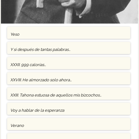
Yeso
Y si después de tantas palabras…
XXXII. 999 calorías…
XXVIII. He almorzado solo ahora…
XXIII. Tahona estuosa de aquellos mis bizcochos…
Voy a hablar de la esperanza
Verano