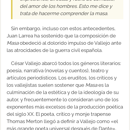
del amor de los hombres. Esto me dice y
trata de hacerme comprender la masa.
Sin embargo, incluso con estos antecedentes,
Juan Larrea ha sostenido que la composición de
Masa
obedeció al dolorido impulso de Vallejo ante
las atrocidades de la guerra civil española.
César Vallejo abarcó todos los géneros literarios:
poesía, narrativa (novelas y cuentos), teatro y
artículos periodísticos. Los eruditos, los críticos y
los vallejistas suelen sostener que
Masa
es la
culminación de la estética y de la ideología de su
autor, y frecuentemente lo consideran uno de los
exponentes más excelsos de la producción poética
del siglo XX. El poeta, crítico y monje trapense
Thomas Merton llegó a definir a Vallejo como «el
más grande poeta universal después de Dante»,