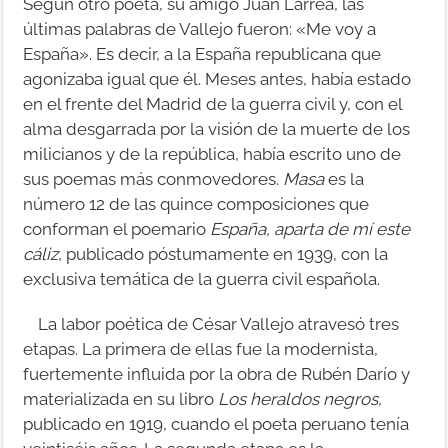
Según otro poeta, su amigo Juan Larrea, las
últimas palabras de Vallejo fueron: «Me voy a
España». Es decir, a la España republicana que
agonizaba igual que él. Meses antes, había estado
en el frente del Madrid de la guerra civil y, con el
alma desgarrada por la visión de la muerte de los
milicianos y de la república, había escrito uno de
sus poemas más conmovedores.
Masa
es la
número 12 de las quince composiciones que
conforman el poemario
España, aparta de mí este
cáliz
, publicado póstumamente en 1939, con la
exclusiva temática de la guerra civil española.
La labor poética de César Vallejo atravesó tres
etapas. La primera de ellas fue la modernista,
fuertemente influida por la obra de Rubén Darío y
materializada en su libro
Los heraldos negros
,
publicado en 1919, cuando el poeta peruano tenía