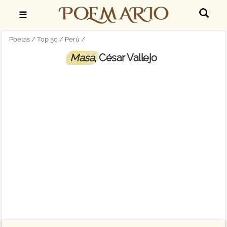
☰
Poetas
Top 50
Perú
Masa
, César Vallejo