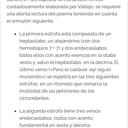
cuidadosamente elaborada por Vallejo, se requiere
una atenta lectura del poema teniendo en cuenta
el armazón siguiente.
La primera estrofa está compuesta de un
heptasílabo, un alejandrino (con dos
hemistiquios 7 + 7) y dos endecasílabos,
todos ellos con acento esencial en la sílaba
sexta y, salvo el heptasílabo, en la décima. El
último verso («Pero el cadáver ¡ay! siguió
muriendo») se repetirá en las tres siguientes
estrofas, en un ritornelo que remarca la
inutilidad de las peticiones de los
circundantes.
La segunda estrofa tiene tres versos
endecasílabos, todos con acento
fundamental en sexta y décima.