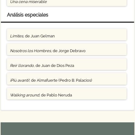
Una cena miserable
Análisis especiales
Límites
, de Juan Gelman
Nosotros los Hombres
, de Jorge Debravo
Reír llorando
, de Juan de Dios Peza
¡Più avanti!
, de Almafuerte (Pedro B. Palacios)
Walking around
, de Pablo Neruda