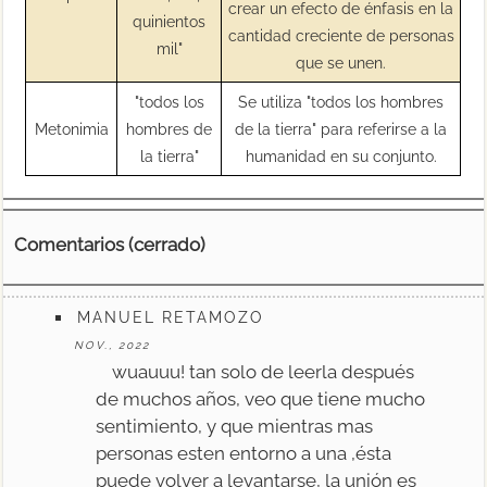
crear un efecto de énfasis en la
quinientos
cantidad creciente de personas
mil"
que se unen.
"todos los
Se utiliza "todos los hombres
Metonimia
hombres de
de la tierra" para referirse a la
la tierra"
humanidad en su conjunto.
Comentarios (cerrado)
MANUEL RETAMOZO
NOV., 2022
wuauuu! tan solo de leerla después
de muchos años, veo que tiene mucho
sentimiento, y que mientras mas
personas esten entorno a una ,ésta
puede volver a levantarse, la unión es