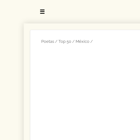
☰
Poetas
Top 50
México