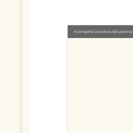
Acompañe la lectura del poema 