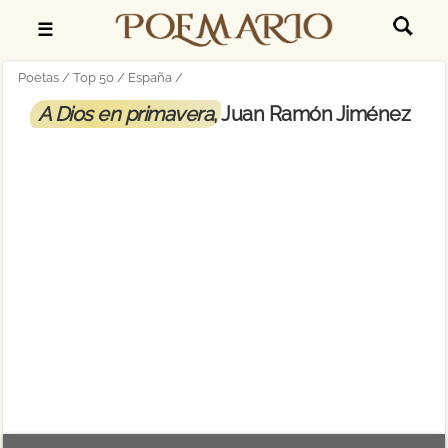
☰
Poetas
Top 50
España
A Dios en primavera
, Juan Ramón Jiménez