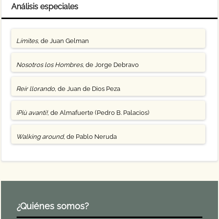
Análisis especiales
Límites
, de Juan Gelman
Nosotros los Hombres
, de Jorge Debravo
Reír llorando
, de Juan de Dios Peza
¡Più avanti!
, de Almafuerte (Pedro B. Palacios)
Walking around
, de Pablo Neruda
¿Quiénes somos?