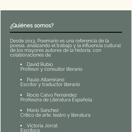
¿Quiénes somos?
Desde 2013, Poemario es una referencia de la
poesía, analizando el trabajo y la influencia cultural
de los mayores autores de la historia, con
colaboraciones de:
David Rubio
Profesor y consultor literario
Paulo Altamirano
Escritor y traductor literario
Rocío Calvo Fernández
Profesora de Literatura Española
Mario Sanchez
Crítico de arte, teatro y literatura
Victoria Jorrat
Escritora